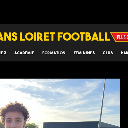
UE 3
ACADÉMIE
FORMATION
FÉMININES
CLUB
PA