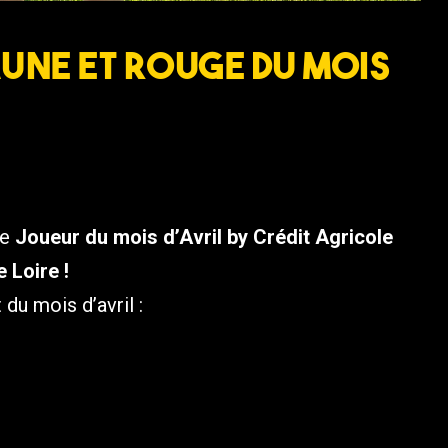
aune et Rouge du mois
ue
Joueur du mois d’Avril by Crédit Agricole
 Loire !
du mois d’avril :