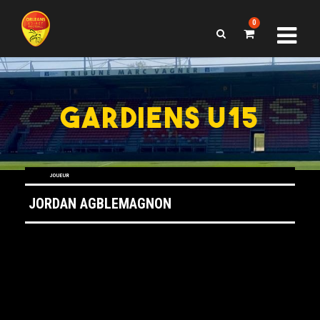
0
GARDIENS U15
GARDIENS U15
JOUEUR
JORDAN AGBLEMAGNON