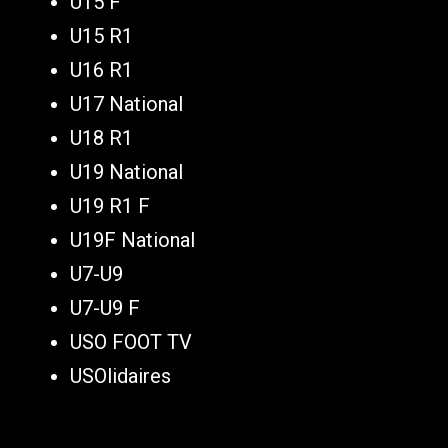
U15 F
U15 R1
U16 R1
U17 National
U18 R1
U19 National
U19 R1 F
U19F National
U7-U9
U7-U9 F
USO FOOT TV
USOlidaires