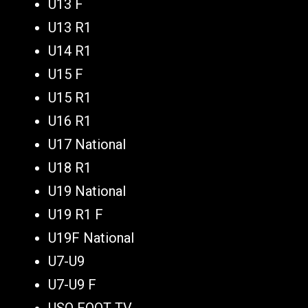
U13 F
U13 R1
U14 R1
U15 F
U15 R1
U16 R1
U17 National
U18 R1
U19 National
U19 R1 F
U19F National
U7-U9
U7-U9 F