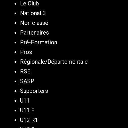
Le Club
National 3
Non classé
Partenaires
Pré-Formation
Pros
Régionale/Départementale
RSE
SASP
Supporters
U11
U11 F
U12 R1