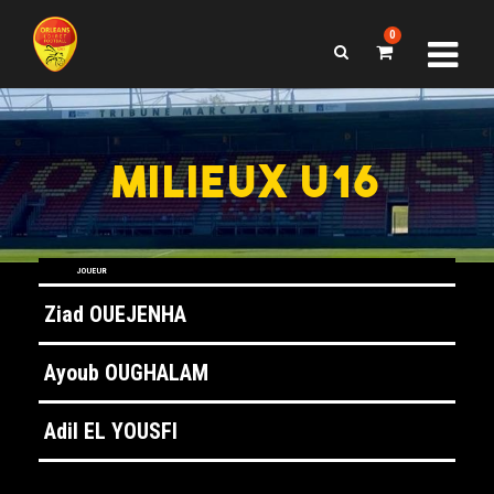
0
MILIEUX U16
MILIEUX U16
JOUEUR
Ziad OUEJENHA
Ayoub OUGHALAM
Adil EL YOUSFI