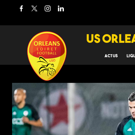
ACTUS
LIG