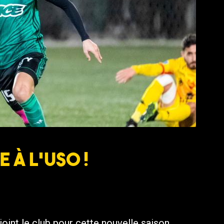
 à l’USO !
joint le club pour cette nouvelle saison.