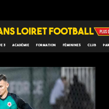
UE 3
ACADÉMIE
FORMATION
FÉMININES
CLUB
PA