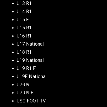
U13 R1
U14 R1
U15 F
U15 R1
U16 R1
U17 National
U18 R1
U19 National
U19 R1 F
U19F National
U7-U9
U7-U9 F
USO FOOT TV