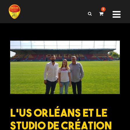
0
L’US Orléans et le
studio de création