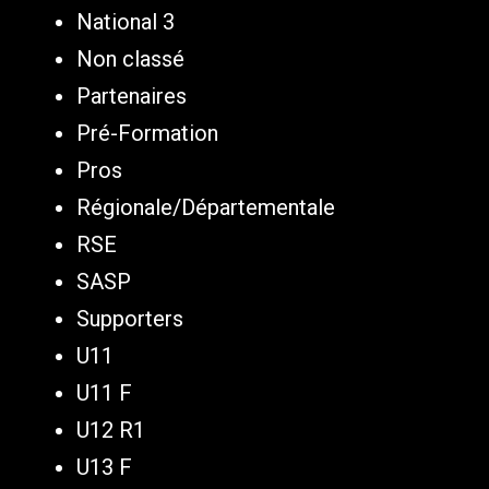
National 3
Non classé
Partenaires
Pré-Formation
Pros
Régionale/Départementale
RSE
SASP
Supporters
U11
U11 F
U12 R1
U13 F