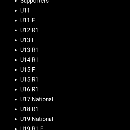
Supporters
U11
U11 F
U12 R1
U13 F
U13 R1
U14 R1
U15 F
U15 R1
U16 R1
U17 National
U18 R1
U19 National
U19 R1 F