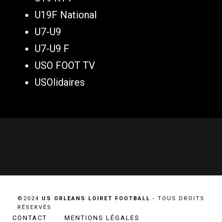
U19F National
U7-U9
U7-U9 F
USO FOOT TV
USOlidaires
©2024
US ORLEANS LOIRET FOOTBALL
- TOUS DROITS
RÉSERVÉS
CONTACT
MENTIONS LÉGALES