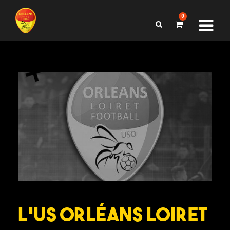
0
L’US Orléans Loiret