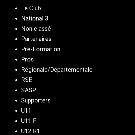
Le Club
National 3
Non classé
Partenaires
Pré-Formation
Pros
Régionale/Départementale
RSE
SASP
Supporters
U11
U11 F
U12 R1