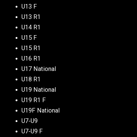
U13 F
U13 R1
U14 R1
U15 F
U15 R1
U16 R1
U17 National
U18 R1
U19 National
U19 R1 F
U19F National
U7-U9
U7-U9 F