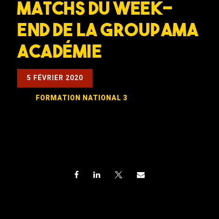
Matchs du week-
end de la Groupama
Académie
5 FÉVRIER 2020
FORMATION
NATIONAL 3