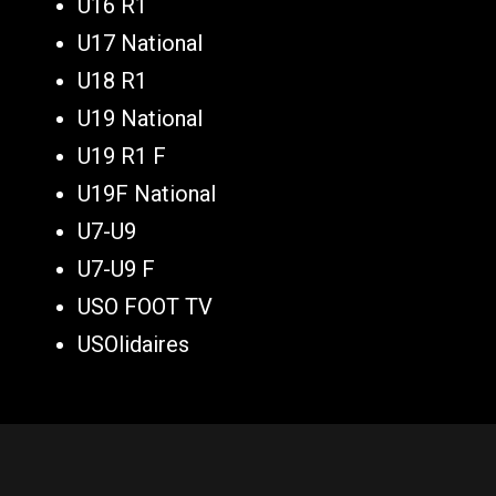
U16 R1
U17 National
U18 R1
U19 National
U19 R1 F
U19F National
U7-U9
U7-U9 F
USO FOOT TV
USOlidaires