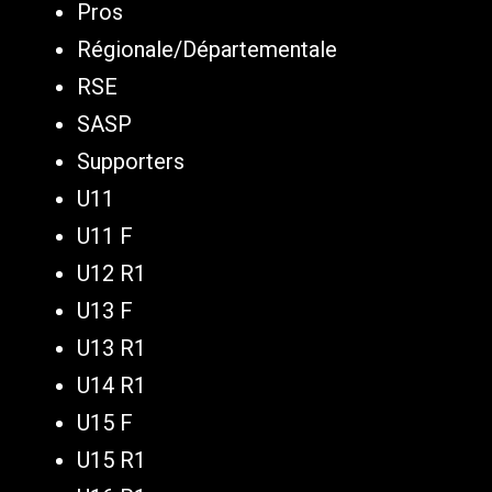
Pros
Régionale/Départementale
RSE
SASP
Supporters
U11
U11 F
U12 R1
U13 F
U13 R1
U14 R1
U15 F
U15 R1