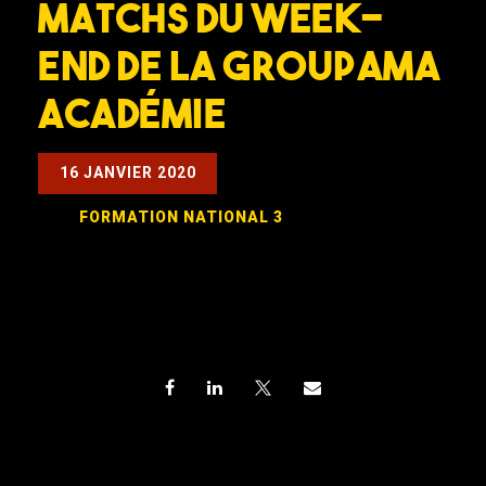
Matchs du week-
end de la Groupama
Académie
16 JANVIER 2020
FORMATION
NATIONAL 3