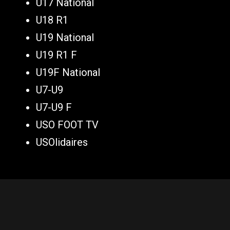
U17 National
U18 R1
U19 National
U19 R1 F
U19F National
U7-U9
U7-U9 F
USO FOOT TV
USOlidaires