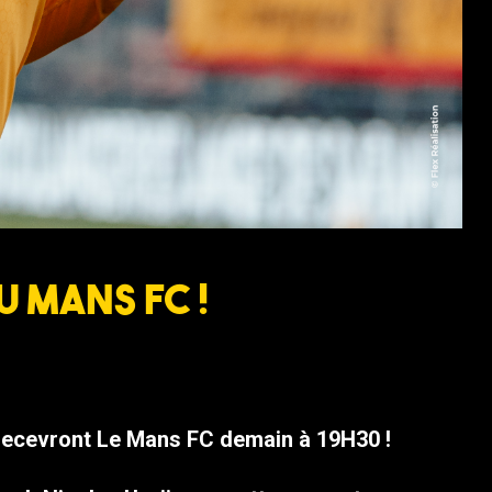
 Mans FC !
s recevront Le Mans FC demain à 19H30 !