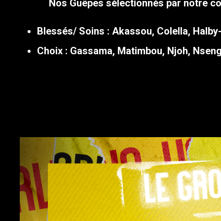
Nos Guêpes sélectionnés par notre co
Blessés/ Soins : Akassou, Colella, Halb
Choix : Gassama, Matimbou, Njoh, Nsengo