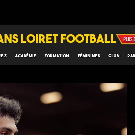
UE 3
ACADÉMIE
FORMATION
FÉMININES
CLUB
PA