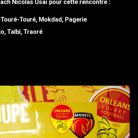
ach Nicolas Usaï pour cette rencontre :
y-Touré-Touré, Mokdad, Pagerie
, Talbi, Traoré