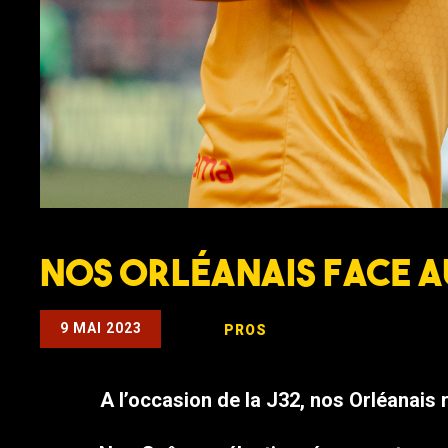
Nos Orléanais face au
9 MAI 2023
PROS
A l’occasion de la J32, nos Orléanai