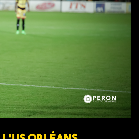
 l’US Orléans