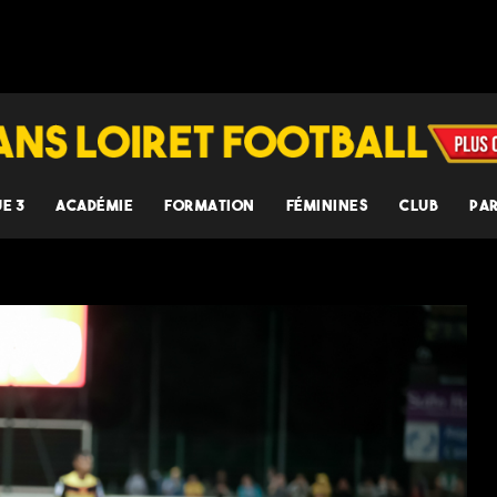
UE 3
ACADÉMIE
FORMATION
FÉMININES
CLUB
PA