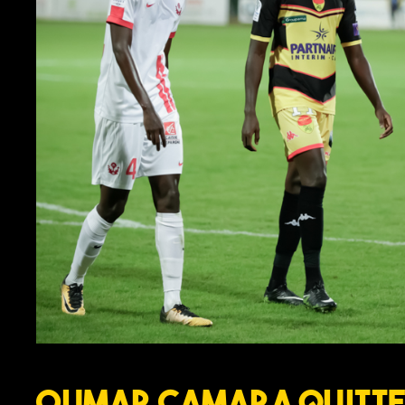
Oumar Camara quitte