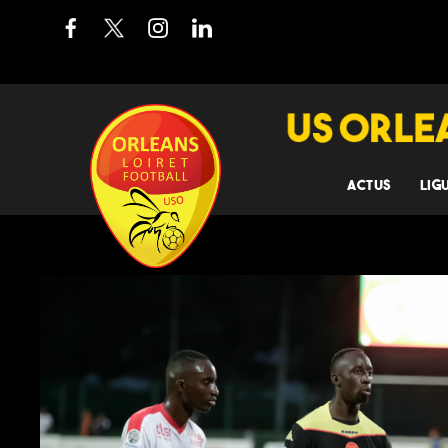
ACTUS
LIG