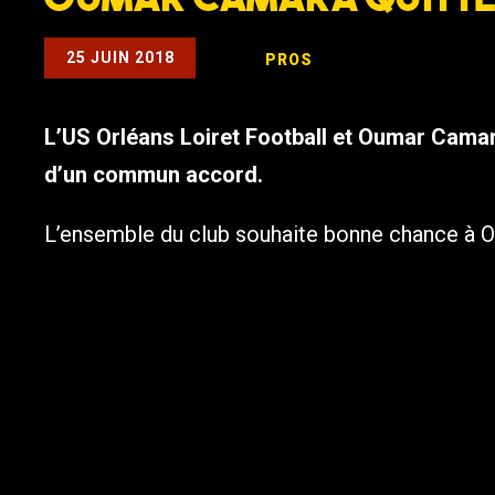
25 JUIN 2018
PROS
L’US Orléans Loiret Football et Oumar Camara
d’un commun accord.
L’ensemble du club souhaite bonne chance à Ou