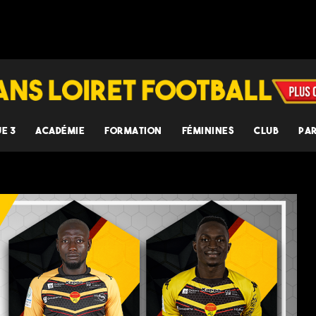
UE 3
ACADÉMIE
FORMATION
FÉMININES
CLUB
PA