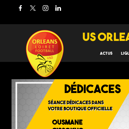
ACTUS
LIG