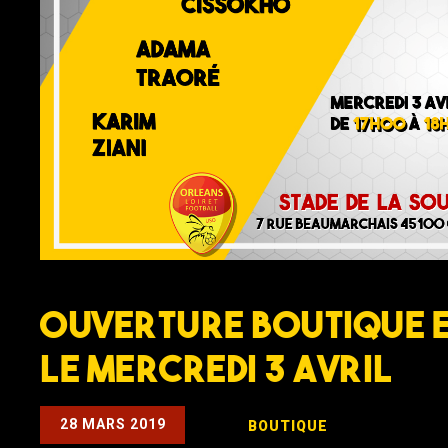
Ouverture boutique e
le mercredi 3 avril
28 MARS 2019
BOUTIQUE