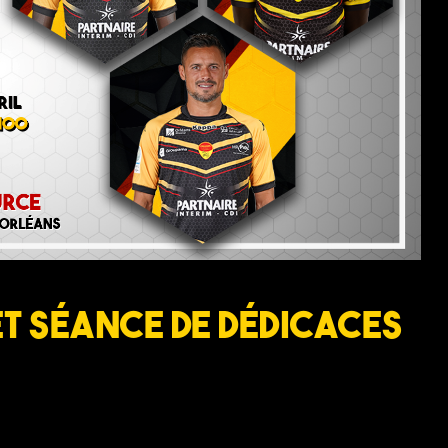
t séance de dédicaces