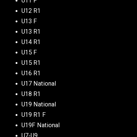
U11 F
U12 R1
U13 F
U13 R1
U14 R1
U15 F
U15 R1
U16 R1
U17 National
U18 R1
U19 National
U19 R1 F
U19F National
U7-U9