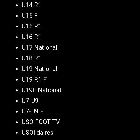
U14 R1
U15 F
U15 R1
U16 R1
U17 National
U18 R1
U19 National
U19 R1 F
U19F National
U7-U9
U7-U9 F
USO FOOT TV
USOlidaires