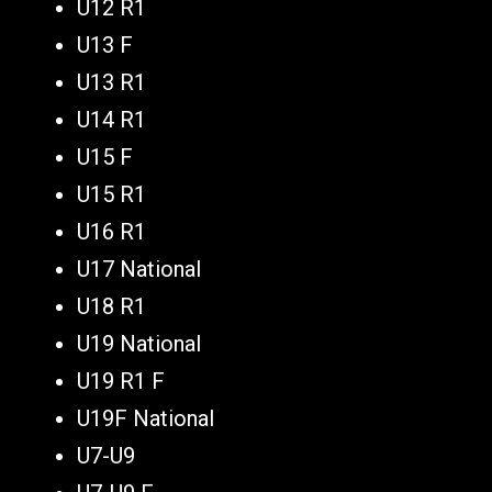
U12 R1
U13 F
U13 R1
U14 R1
U15 F
U15 R1
U16 R1
U17 National
U18 R1
U19 National
U19 R1 F
U19F National
U7-U9