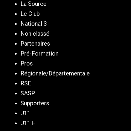
La Source
Le Club
National 3
Non classé
Partenaires
Pré-Formation
Pros
Régionale/Départementale
RSE
SASP
Supporters
U11
U11 F