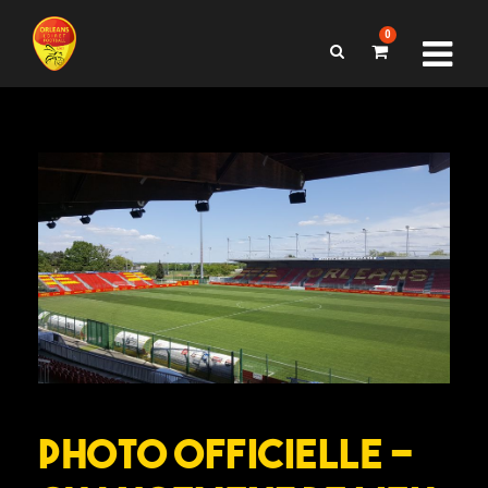
0
Photo Officielle –