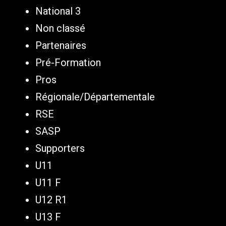
National 3
Non classé
Partenaires
Pré-Formation
Pros
Régionale/Départementale
RSE
SASP
Supporters
U11
U11 F
U12 R1
U13 F