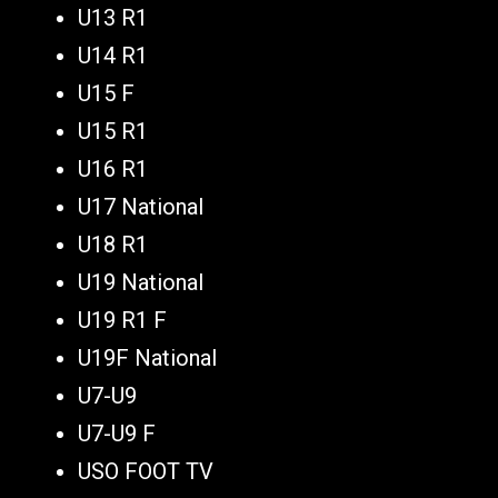
U13 R1
U14 R1
U15 F
U15 R1
U16 R1
U17 National
U18 R1
U19 National
U19 R1 F
U19F National
U7-U9
U7-U9 F
USO FOOT TV