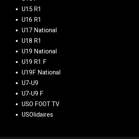
U15 R1
U16 R1
U17 National
U18 R1
U19 National
U19 R1 F
U19F National
U7-U9
U7-U9 F
USO FOOT TV
USOlidaires