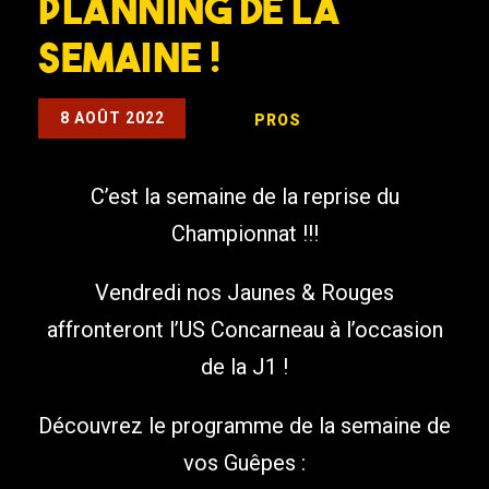
Planning de la
semaine !
8 AOÛT 2022
PROS
C’est la semaine de la reprise du
Championnat !!!
Vendredi nos Jaunes & Rouges
affronteront l’US Concarneau à l’occasion
de la J1 !
Découvrez le programme de la semaine de
vos Guêpes :