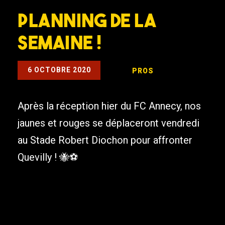
Planning de la
semaine !
6 OCTOBRE 2020
PROS
Après la réception hier du FC Annecy, nos
jaunes et rouges se déplaceront vendredi
au Stade Robert Diochon pour affronter
Quevilly ! 🐝⚽️