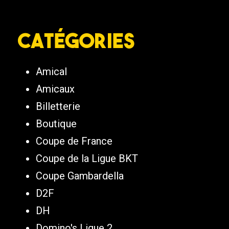
Catégories
Amical
Amicaux
Billetterie
Boutique
Coupe de France
Coupe de la Ligue BKT
Coupe Gambardella
D2F
DH
Domino's Ligue 2