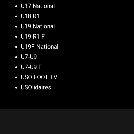
U17 National
U18 R1
U19 National
U19 R1 F
U19F National
U7-U9
U7-U9 F
USO FOOT TV
USOlidaires