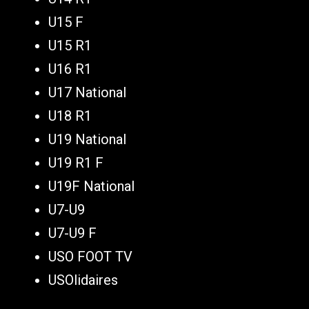
U15 F
U15 R1
U16 R1
U17 National
U18 R1
U19 National
U19 R1 F
U19F National
U7-U9
U7-U9 F
USO FOOT TV
USOlidaires