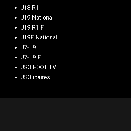
U18 R1
U19 National
U19 R1 F
U19F National
U7-U9
U7-U9 F
USO FOOT TV
USOlidaires