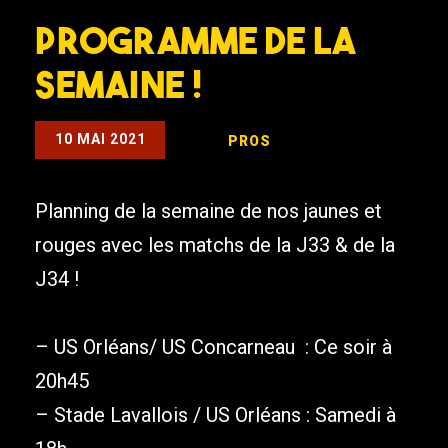
Programme de la
semaine !
10 MAI 2021
PROS
Planning de la semaine de nos jaunes et
rouges avec les matchs de la J33 & de la
J34 !
– US Orléans/
US Concarneau
:
Ce soir à
20h45
– Stade Lavallois
/ US Orléans :
Samedi à