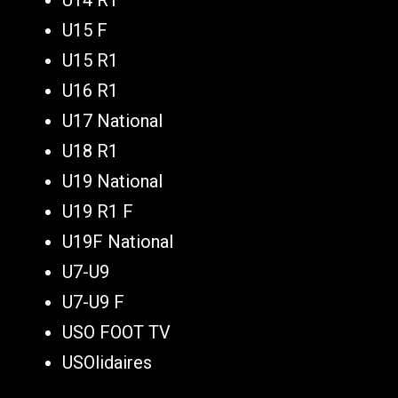
U15 F
U15 R1
U16 R1
U17 National
U18 R1
U19 National
U19 R1 F
U19F National
U7-U9
U7-U9 F
USO FOOT TV
USOlidaires