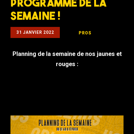
Programme de la
semaine !
31 JANVIER 2022
PROS
Planning de la semaine de nos jaunes et
rouges :