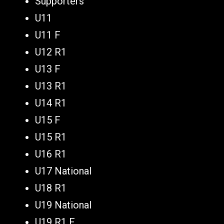
Supporters
U11
U11 F
U12 R1
U13 F
U13 R1
U14 R1
U15 F
U15 R1
U16 R1
U17 National
U18 R1
U19 National
U19 R1 F