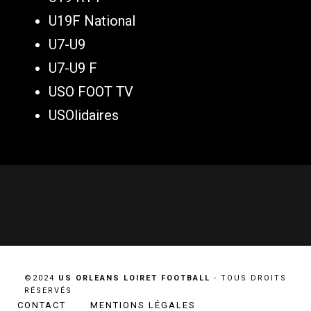
U19F National
U7-U9
U7-U9 F
USO FOOT TV
USOlidaires
©2024
US ORLEANS LOIRET FOOTBALL
- TOUS DROITS
RÉSERVÉS
CONTACT
MENTIONS LÉGALES