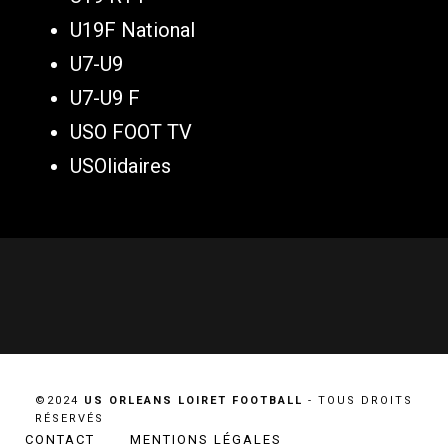
U19F National
U7-U9
U7-U9 F
USO FOOT TV
USOlidaires
©2024
US ORLEANS LOIRET FOOTBALL
- TOUS DROITS
RÉSERVÉS
CONTACT
MENTIONS LÉGALES