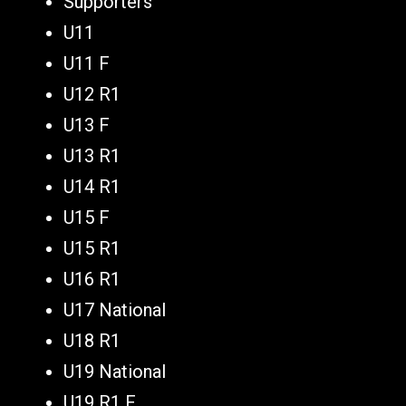
Supporters
U11
U11 F
U12 R1
U13 F
U13 R1
U14 R1
U15 F
U15 R1
U16 R1
U17 National
U18 R1
U19 National
U19 R1 F