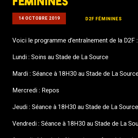
Féminines
14 OCTOBRE 2019
D2F
FÉMININES
Voici le programme d’entraînement de la D2F :
Lundi : Soins au Stade de La Source
Mardi : Séance à 18H30 au Stade de La Sourc
Mercredi : Repos
Jeudi : Séance à 18H30 au Stade de La Sourc
Vendredi : Séance à 18H30 au Stade de La So