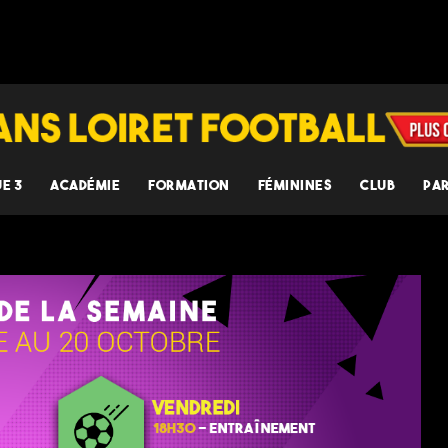
UE 3
ACADÉMIE
FORMATION
FÉMININES
CLUB
PA