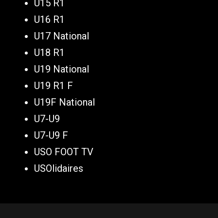
U15 R1
U16 R1
U17 National
U18 R1
U19 National
U19 R1 F
U19F National
U7-U9
U7-U9 F
USO FOOT TV
USOlidaires