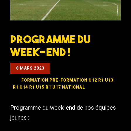
PROGRAMME DU
WEEK-END !
8 MARS 2023
FORMATION
PRÉ-FORMATION
U12 R1
U13
R1
U14 R1
U15 R1
U17 NATIONAL
Programme du week-end de nos équipes
jeunes :