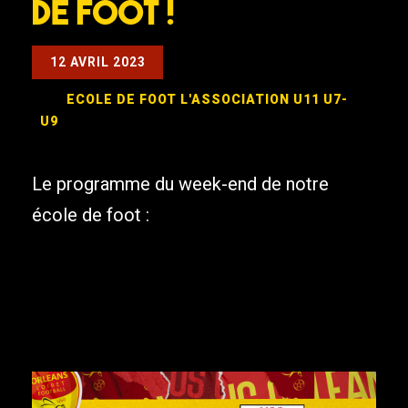
DE FOOT !
12 AVRIL 2023
ECOLE DE FOOT
L'ASSOCIATION
U11
U7-
U9
Le programme du week-end de notre
école de foot :