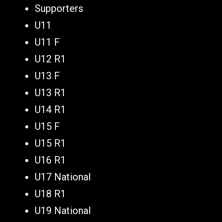
Supporters
U11
U11 F
U12 R1
U13 F
U13 R1
U14 R1
U15 F
U15 R1
U16 R1
U17 National
U18 R1
U19 National