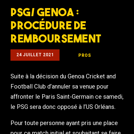
PSG/ GENOA :
Procédure de
Remboursement
24 JUILLET 2021
PROS
Suite à la décision du Genoa Cricket and
Football Club d’annuler sa venue pour
affronter le Paris Saint-Germain ce samedi,
le PSG sera donc opposé à l’US Orléans.
Pour toute personne ayant pris une place
pour ce match initial et souhaitant se faire