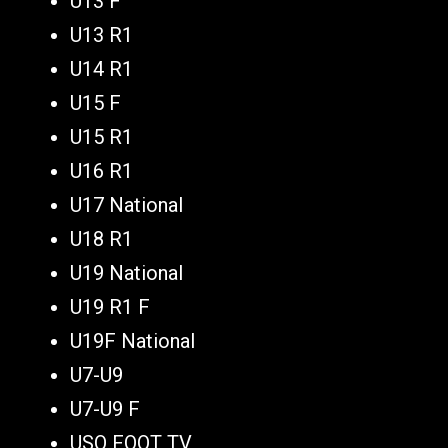
U13 F
U13 R1
U14 R1
U15 F
U15 R1
U16 R1
U17 National
U18 R1
U19 National
U19 R1 F
U19F National
U7-U9
U7-U9 F
USO FOOT TV