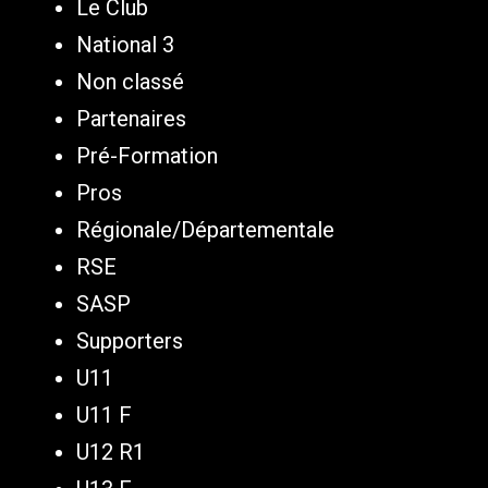
Le Club
National 3
Non classé
Partenaires
Pré-Formation
Pros
Régionale/Départementale
RSE
SASP
Supporters
U11
U11 F
U12 R1