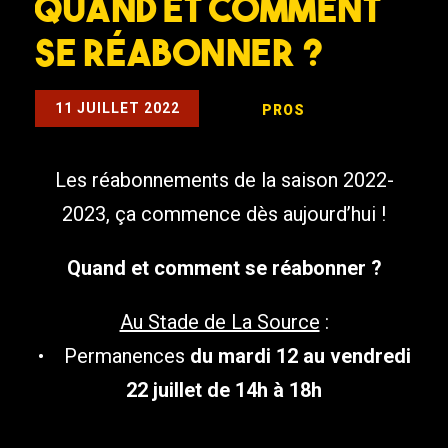
Quand et Comment
se réabonner ?
11 JUILLET 2022
PROS
Les réabonnements de la saison 2022-
2023, ça commence dès aujourd’hui !
Quand et comment se réabonner ?
Au Stade de La Source
:
• Permanences
du mardi 12 au vendredi
22 juillet de 14h à 18h