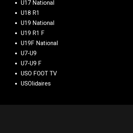
U17 National
U18 R1
U19 National
U19 R1 F
U19F National
U7-U9
U7-U9 F
USO FOOT TV
USOlidaires