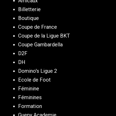
Amicaux
Billetterie
Boutique
Coupe de France
Coupe de la Ligue BKT
Coupe Gambardella
D2F
DH
Domino's Ligue 2
Ecole de Foot
Féminine
Féminines
Formation
Guepy Academie