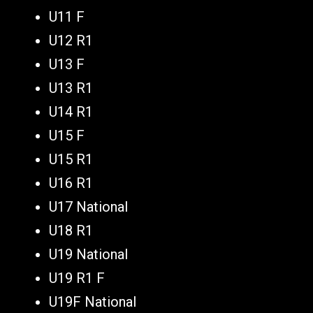
U11 F
U12 R1
U13 F
U13 R1
U14 R1
U15 F
U15 R1
U16 R1
U17 National
U18 R1
U19 National
U19 R1 F
U19F National