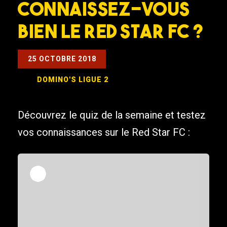
Connaissez-vous
bien le Red Star FC ?
25 OCTOBRE 2018
DOMINO'S LIGUE 2
Découvrez le quiz de la semaine et testez
vos connaissances sur le Red Star FC :