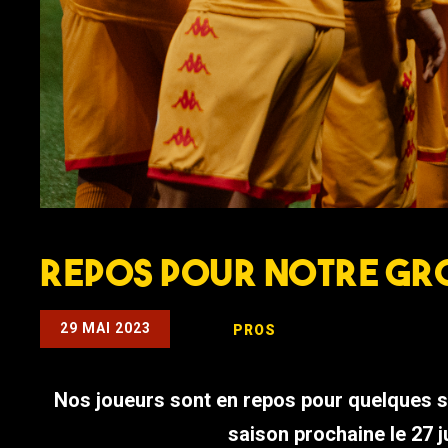
Repos pour notre gr
29 MAI 2023
PROS
Nos joueurs sont en repos pour quelques s
saison prochaine le 27 j