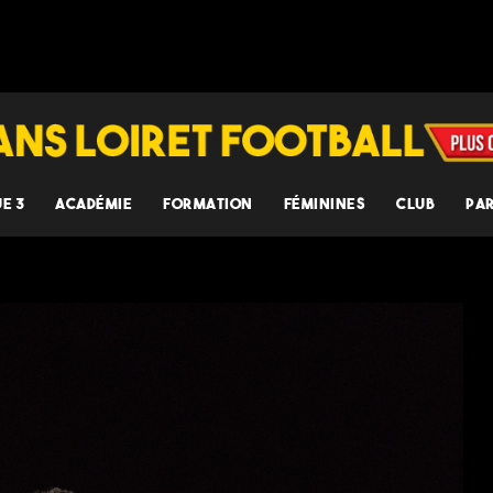
UE 3
ACADÉMIE
FORMATION
FÉMININES
CLUB
PA