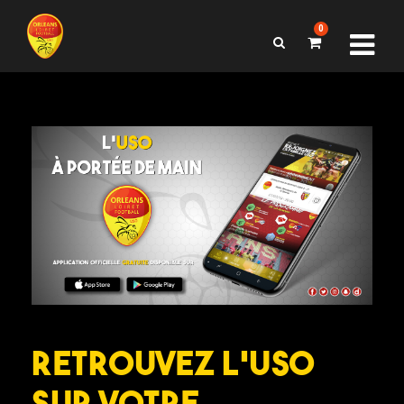
0
Retrouvez l’USO
sur votre