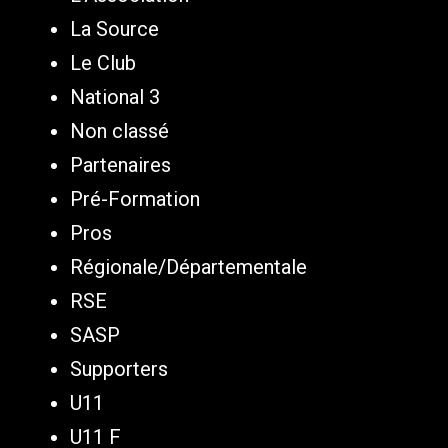
La Source
Le Club
National 3
Non classé
Partenaires
Pré-Formation
Pros
Régionale/Départementale
RSE
SASP
Supporters
U11
U11 F