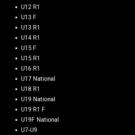
U12 R1
U13 F
U13 R1
U14 R1
U15 F
U15 R1
U16 R1
U17 National
U18 R1
U19 National
U19 R1 F
U19F National
U7-U9