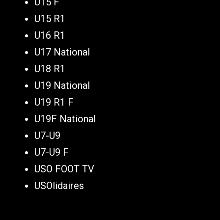
U15 F
U15 R1
U16 R1
U17 National
U18 R1
U19 National
U19 R1 F
U19F National
U7-U9
U7-U9 F
USO FOOT TV
USOlidaires