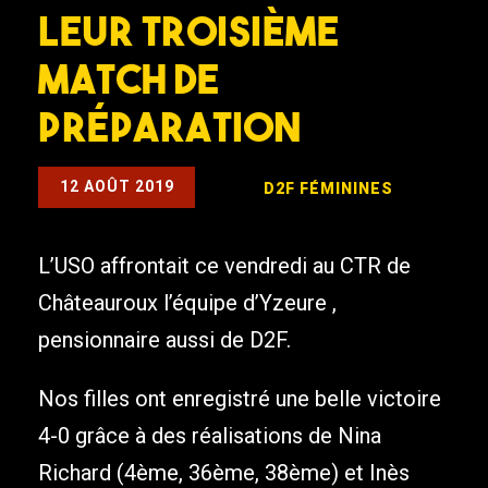
leur troisième
match de
préparation
12 AOÛT 2019
D2F
FÉMININES
L’USO affrontait ce vendredi au CTR de
Châteauroux l’équipe d’Yzeure ,
pensionnaire aussi de D2F.
Nos filles ont enregistré une belle victoire
4-0 grâce à des réalisations de Nina
Richard (4ème, 36ème, 38ème) et Inès