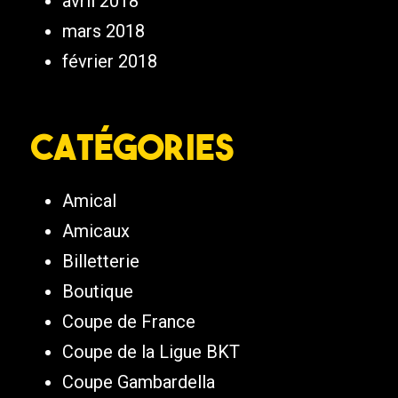
avril 2018
mars 2018
février 2018
Catégories
Amical
Amicaux
Billetterie
Boutique
Coupe de France
Coupe de la Ligue BKT
Coupe Gambardella