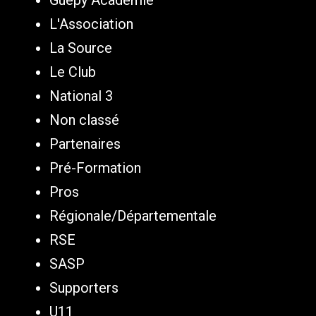
Guepy Academie
L'Association
La Source
Le Club
National 3
Non classé
Partenaires
Pré-Formation
Pros
Régionale/Départementale
RSE
SASP
Supporters
U11