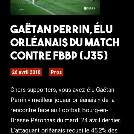
Gaëtan Perrin, élu
orléanais du match
contre FBBP (J35)
26 avril 2018
Pros
Chers supporters, vous avez élu Gaëtan
Perrin « meilleur joueur orléanais » de la
rencontre face au Football Bourg-en-
Bresse Péronnas du mardi 24 avril dernier.
L’attaquant orléanais recueille 45,2% des