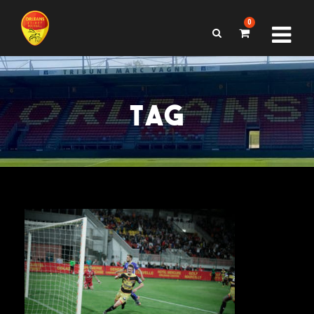
0
TAG