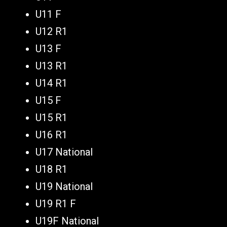
U11 F
U12 R1
U13 F
U13 R1
U14 R1
U15 F
U15 R1
U16 R1
U17 National
U18 R1
U19 National
U19 R1 F
U19F National