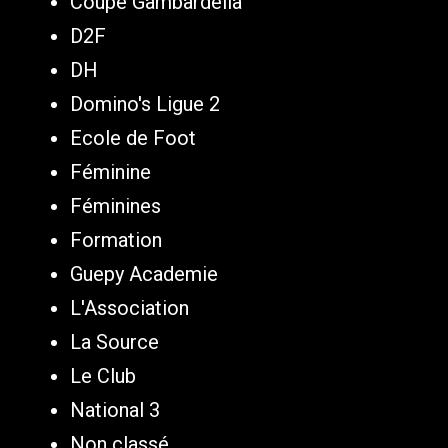
Coupe Gambardella
D2F
DH
Domino's Ligue 2
Ecole de Foot
Féminine
Féminines
Formation
Guepy Academie
L'Association
La Source
Le Club
National 3
Non classé