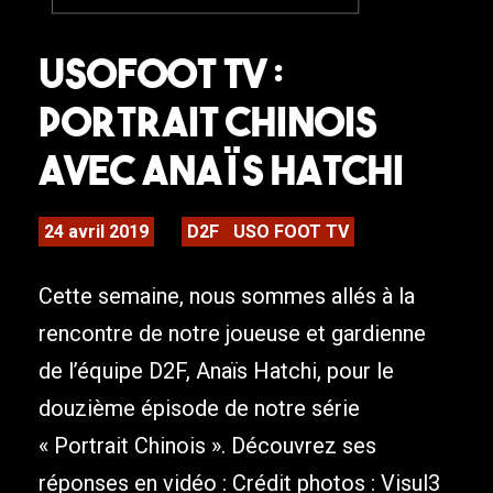
USOFOOT TV :
Portrait Chinois
avec Anaïs Hatchi
24 avril 2019
D2F
USO FOOT TV
Cette semaine, nous sommes allés à la
rencontre de notre joueuse et gardienne
de l’équipe D2F, Anaïs Hatchi, pour le
douzième épisode de notre série
« Portrait Chinois ». Découvrez ses
réponses en vidéo : Crédit photos : Visul3