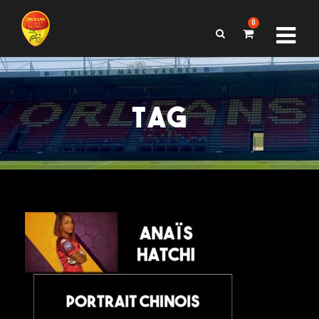
0
TAG