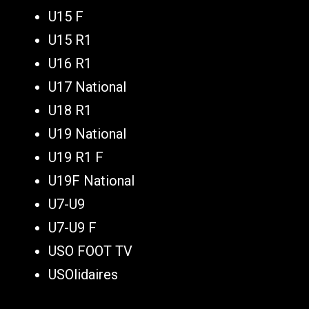
U15 F
U15 R1
U16 R1
U17 National
U18 R1
U19 National
U19 R1 F
U19F National
U7-U9
U7-U9 F
USO FOOT TV
USOlidaires