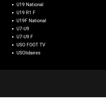
U19 National
U19 R1 F
U19F National
U7-U9
U7-U9 F
USO FOOT TV
USOlidaires