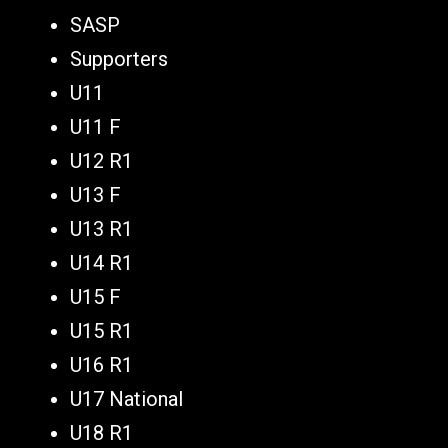
SASP
Supporters
U11
U11 F
U12 R1
U13 F
U13 R1
U14 R1
U15 F
U15 R1
U16 R1
U17 National
U18 R1