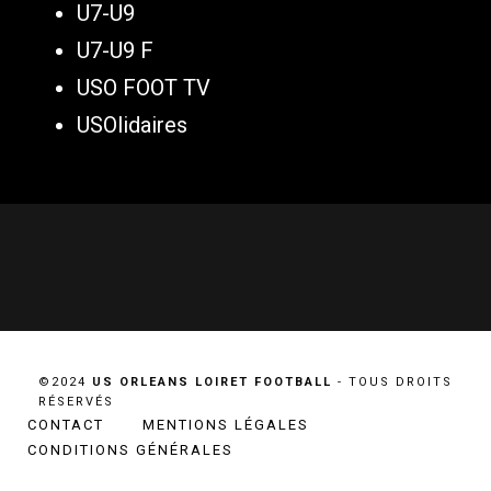
U7-U9
U7-U9 F
USO FOOT TV
USOlidaires
©2024
US ORLEANS LOIRET FOOTBALL
- TOUS DROITS
RÉSERVÉS
CONTACT
MENTIONS LÉGALES
CONDITIONS GÉNÉRALES