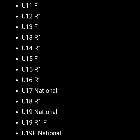
U11 F
U12 R1
U13 F
U13 R1
U14 R1
U15 F
U15 R1
U16 R1
U17 National
U18 R1
U19 National
U19 R1 F
U19F National