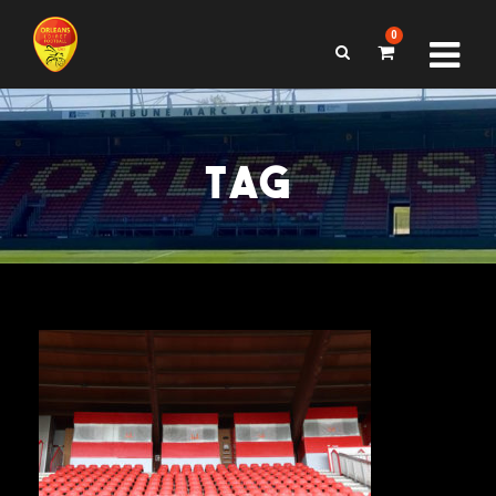
0
TAG