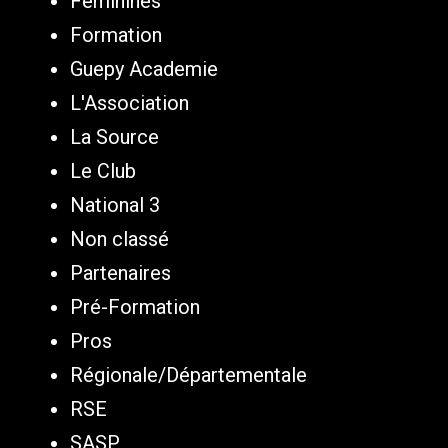
Féminines
Formation
Guepy Academie
L'Association
La Source
Le Club
National 3
Non classé
Partenaires
Pré-Formation
Pros
Régionale/Départementale
RSE
SASP