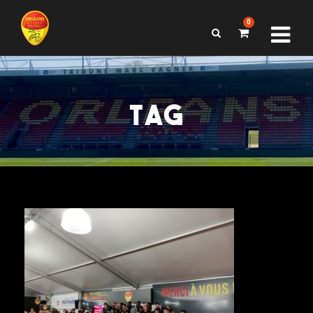
0
TAG