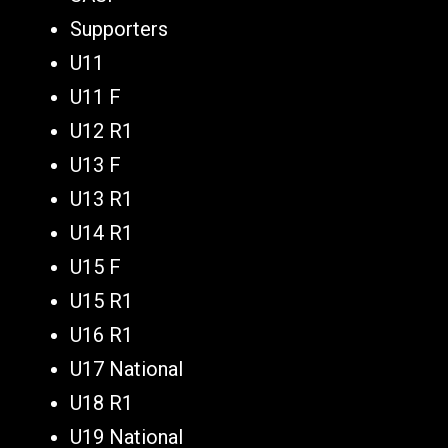
Supporters
U11
U11 F
U12 R1
U13 F
U13 R1
U14 R1
U15 F
U15 R1
U16 R1
U17 National
U18 R1
U19 National