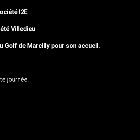
ociété I2E
été Villedieu
u Golf de Marcilly pour son accueil.
e journée.