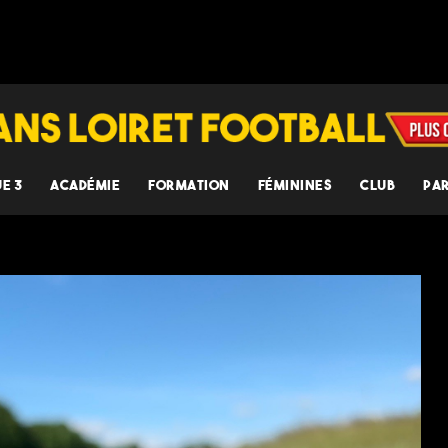
UE 3
ACADÉMIE
FORMATION
FÉMININES
CLUB
PA