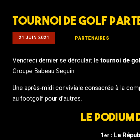
Tournoi de Golf Parte
21 JUIN 2021
PARTENAIRES
Vendredi dernier se déroulait le
tournoi de go
Groupe Babeau Seguin.
Une après-midi conviviale consacrée à la compéti
au footgolf pour d’autres.
Le podium 
1
: La Répub
er