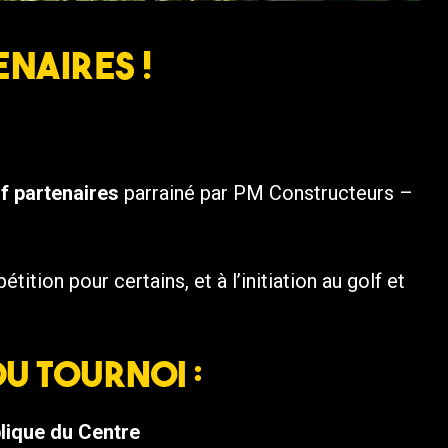
naires !
lf partenaires
parrainé par PM Constructeurs –
tion pour certains, et à l’initiation au golf et
du tournoi :
lique du Centre