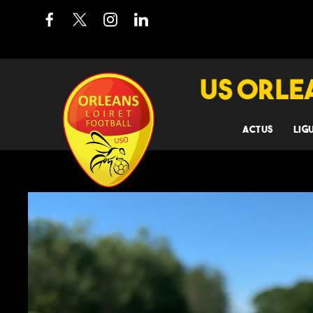
ACTUS
LIG