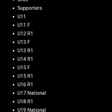
Supporters
U11
U11 F
U12 R1
U13 F
U13 R1
U14 R1
U15 F
U15 R1
U16 R1
U17 National
U18 R1
U19 National