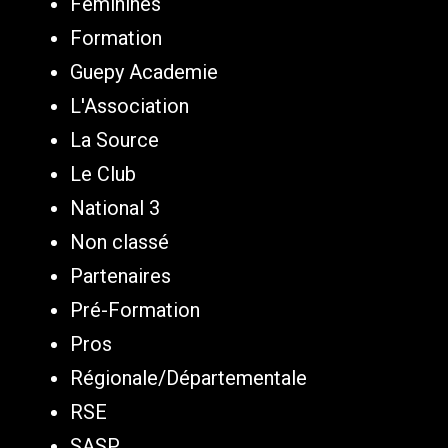
Féminines
Formation
Guepy Academie
L'Association
La Source
Le Club
National 3
Non classé
Partenaires
Pré-Formation
Pros
Régionale/Départementale
RSE
SASP