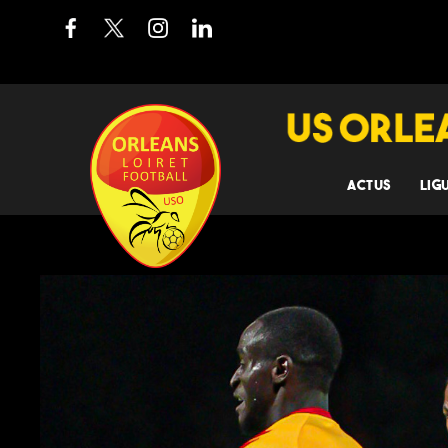
ACTUS
LIG