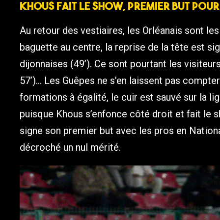
Khous fait le show, premier but pour
Au retour des vestiaires, les Orléanais sont le
baguette au centre, la reprise de la tête est 
dijonnaises (49’). Ce sont pourtant les visiteur
57’)… Les Guêpes ne s’en laissent pas compter
formations à égalité, le cuir est sauvé sur la li
puisque Khous s’enfonce côté droit et fait le 
signe son premier but avec les pros en Nationa
décroché un nul mérité.