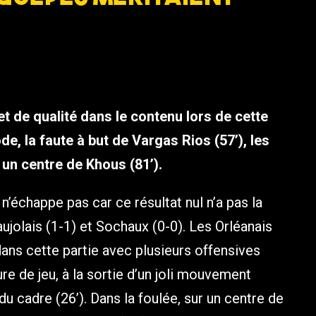
et de qualité dans le contenu lors de cette
e, la faute à but de Vargas Rios (57’), les
 un centre de Khous (81’).
n’échappe pas car ce résultat nul n’a pas la
jolais (1-1) et Sochaux (0-0). Les Orléanais
dans cette partie avec plusieurs offensives
re de jeu, à la sortie d’un joli mouvement
n du cadre (26’). Dans la foulée, sur un centre de