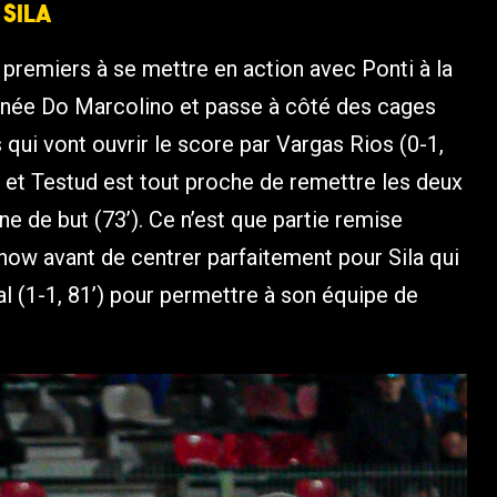
 Sila
s premiers à se mettre en action avec Ponti à la
signée Do Marcolino et passe à côté des cages
s qui vont ouvrir le score par Vargas Rios (0-1,
 et Testud est tout proche de remettre les deux
gne de but (73’). Ce n’est que partie remise
show avant de centrer parfaitement pour Sila qui
l (1-1, 81’) pour permettre à son équipe de