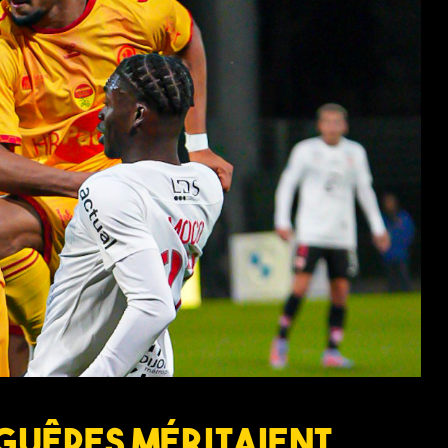
 Guêpes méritaient