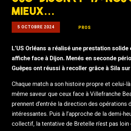
mieux…
5 OCTOBRE 2024
PROS
L’US Orléans a réalisé une prestation solide 
affiche face à Dijon. Menés en seconde périod
Guêpes ont réussi à recoller grâce à Sila sur
Chaque match a son histoire propre et celui-là 
même saveur que ceux face à Villefranche Beau
prennent d’entrée la direction des opérations 
intéressantes. Puis à l’approche de la demi-heu
collectif, la tentative de Bretelle n’est pas loi