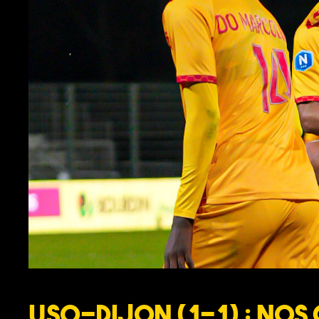
USO-Dijon (1-1) : Nos