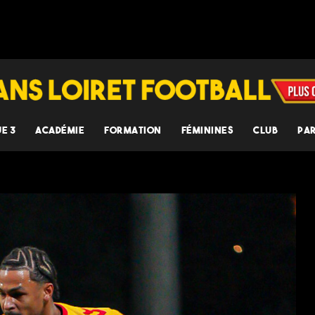
UE 3
ACADÉMIE
FORMATION
FÉMININES
CLUB
PA