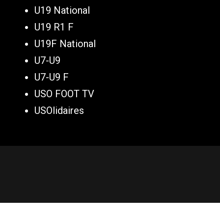
U19 National
U19 R1 F
U19F National
U7-U9
U7-U9 F
USO FOOT TV
USOlidaires