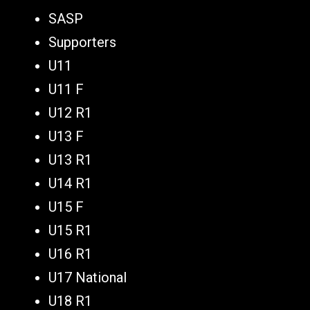
SASP
Supporters
U11
U11 F
U12 R1
U13 F
U13 R1
U14 R1
U15 F
U15 R1
U16 R1
U17 National
U18 R1