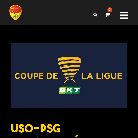
0
USO-PSG