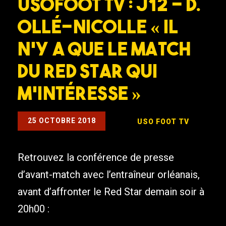
USOFOOT TV : J12 – D.
Ollé-Nicolle « Il
n’y a que le match
du Red Star qui
m’intéresse »
25 OCTOBRE 2018
USO FOOT TV
Retrouvez la conférence de presse
d’avant-match avec l’entraîneur orléanais,
avant d’affronter le Red Star demain soir à
20h00 :