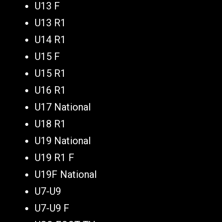
U13 F
U13 R1
U14 R1
U15 F
U15 R1
U16 R1
U17 National
U18 R1
U19 National
U19 R1 F
U19F National
U7-U9
U7-U9 F