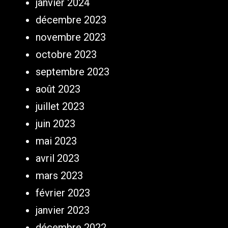
janvier 2024
décembre 2023
novembre 2023
octobre 2023
septembre 2023
août 2023
juillet 2023
juin 2023
mai 2023
avril 2023
mars 2023
février 2023
janvier 2023
décembre 2022