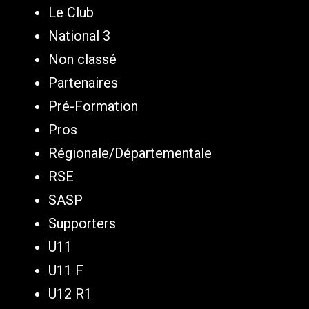
Le Club
National 3
Non classé
Partenaires
Pré-Formation
Pros
Régionale/Départementale
RSE
SASP
Supporters
U11
U11 F
U12 R1