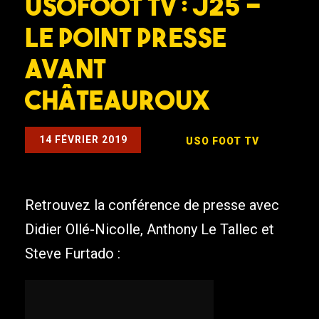
USOFOOT TV : J25 –
Le point presse
avant
Châteauroux
14 FÉVRIER 2019
USO FOOT TV
Retrouvez la conférence de presse avec
Didier Ollé-Nicolle, Anthony Le Tallec et
Steve Furtado :