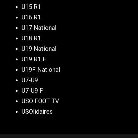
U15 R1
U16 R1
U17 National
U18 R1
U19 National
U19 R1 F
U19F National
U7-U9
U7-U9 F
USO FOOT TV
USOlidaires