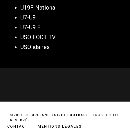
U19F National
U7-U9
U7-U9 F
USO FOOT TV
USOlidaires
©2024
US ORLEANS LOIRET FOOTBALL
- TOUS DROITS
RÉSERVÉS
CONTACT
MENTIONS LÉGALES