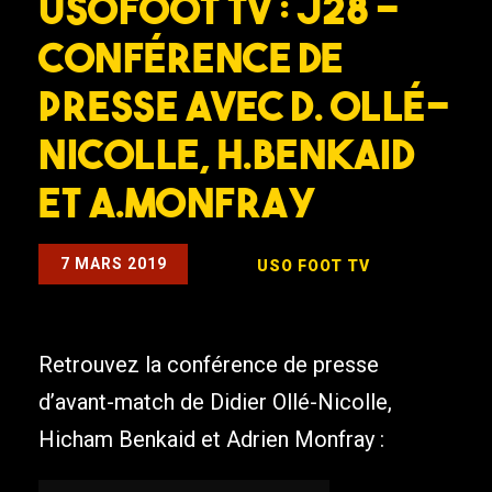
USOFOOT TV : J28 –
Conférence de
presse avec D. Ollé-
Nicolle, H.Benkaid
et A.Monfray
7 MARS 2019
USO FOOT TV
Retrouvez la conférence de presse
d’avant-match de Didier Ollé-Nicolle,
Hicham Benkaid et Adrien Monfray :