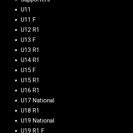
U11
U11 F
U12 R1
U13 F
U13 R1
U14 R1
U15 F
U15 R1
U16 R1
U17 National
U18 R1
U19 National
U19 R1 F