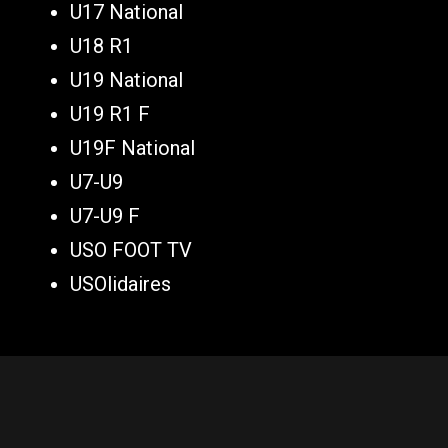
U17 National
U18 R1
U19 National
U19 R1 F
U19F National
U7-U9
U7-U9 F
USO FOOT TV
USOlidaires