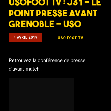
USOFOOT TV : J31 – Le
point presse avant
Grenoble – USO
4 AVRIL 2019
USO FOOT TV
Retrouvez la conférence de presse
d’avant-match :