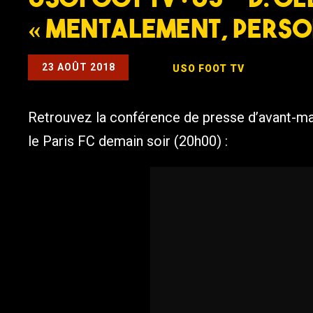
« Mentalement, perso
23 AOÛT 2018
USO FOOT TV
Retrouvez la conférence de presse d’avant-matc
le Paris FC demain soir (20h00) :