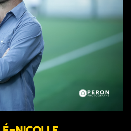
llé-Nicolle