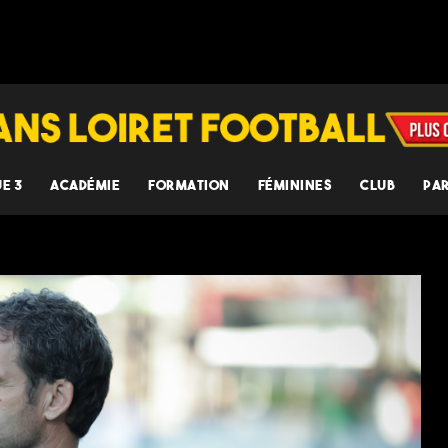
UE 3
ACADÉMIE
FORMATION
FÉMININES
CLUB
PA