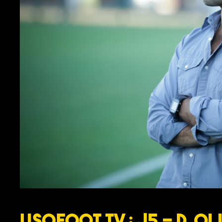
USOFOOT TV : J5 – D. O