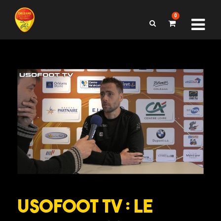
0
USOFOOT TV : Le