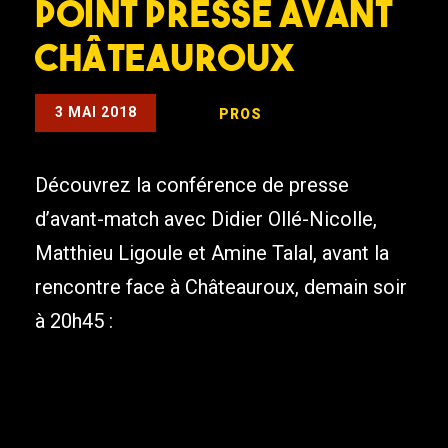
point presse avant
Châteauroux
3 MAI 2018
PROS
Découvrez la conférence de presse
d’avant-match avec Didier Ollé-Nicolle,
Matthieu Ligoule et Amine Talal, avant la
rencontre face à Châteauroux, demain soir
à 20h45 :