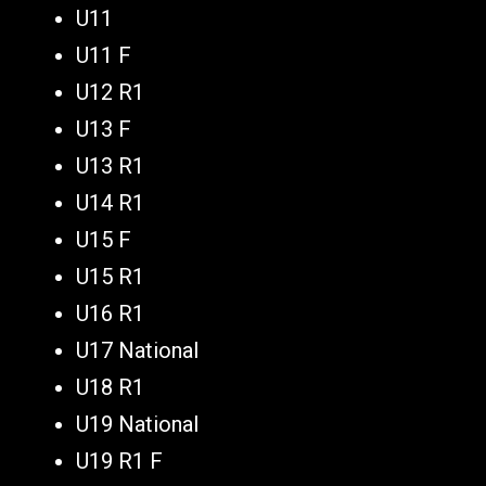
U11
U11 F
U12 R1
U13 F
U13 R1
U14 R1
U15 F
U15 R1
U16 R1
U17 National
U18 R1
U19 National
U19 R1 F