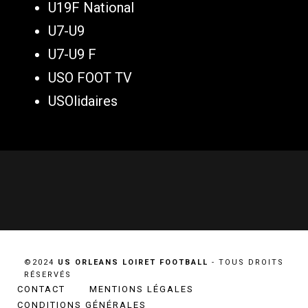
U19F National
U7-U9
U7-U9 F
USO FOOT TV
USOlidaires
©2024
US ORLEANS LOIRET FOOTBALL
- TOUS DROITS
RÉSERVÉS
CONTACT
MENTIONS LÉGALES
CONDITIONS GÉNÉRALES