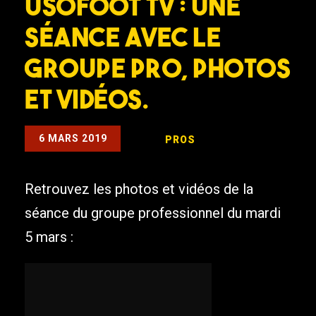
USOFOOT TV : Une
séance avec le
groupe pro, photos
et vidéos.
6 MARS 2019
PROS
Retrouvez les photos et vidéos de la
séance du groupe professionnel du mardi
5 mars :