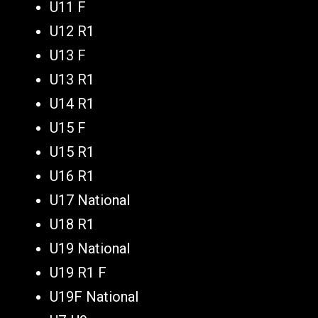
U11 F
U12 R1
U13 F
U13 R1
U14 R1
U15 F
U15 R1
U16 R1
U17 National
U18 R1
U19 National
U19 R1 F
U19F National