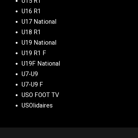
U15 R1
U16 R1
U17 National
U18 R1
U19 National
U19 R1 F
U19F National
U7-U9
U7-U9 F
USO FOOT TV
USOlidaires