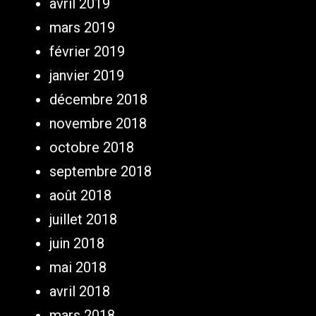
avril 2019
mars 2019
février 2019
janvier 2019
décembre 2018
novembre 2018
octobre 2018
septembre 2018
août 2018
juillet 2018
juin 2018
mai 2018
avril 2018
mars 2018