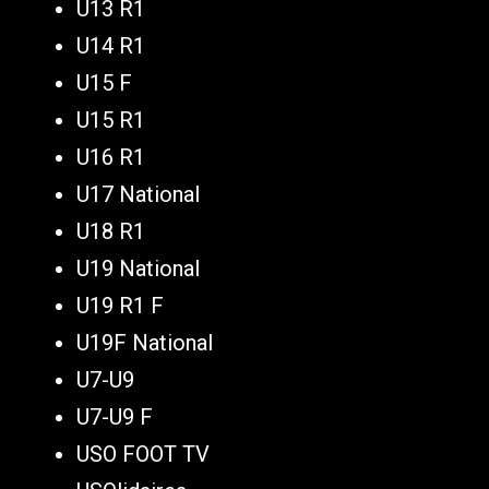
U13 R1
U14 R1
U15 F
U15 R1
U16 R1
U17 National
U18 R1
U19 National
U19 R1 F
U19F National
U7-U9
U7-U9 F
USO FOOT TV