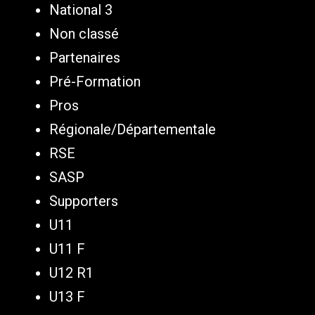
National 3
Non classé
Partenaires
Pré-Formation
Pros
Régionale/Départementale
RSE
SASP
Supporters
U11
U11 F
U12 R1
U13 F