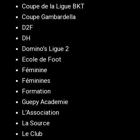
Coupe de la Ligue BKT
Coupe Gambardella
D2F
DH
Domino's Ligue 2
Ecole de Foot
Féminine
Féminines
Formation
Guepy Academie
L'Association
La Source
Le Club